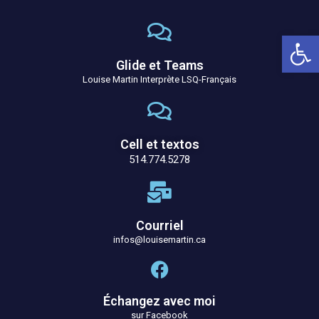
Ouv
Glide et Teams
Louise Martin Interprète LSQ-Français
Cell et textos
514.774.5278
Courriel
infos@louisemartin.ca
Échangez avec moi
sur Facebook