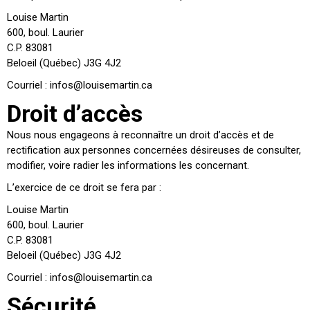
Louise Martin
600, boul. Laurier
C.P. 83081
Beloeil (Québec) J3G 4J2
Courriel :
infos@louisemartin.ca
Droit d’accès
Nous nous engageons à reconnaître un droit d’accès et de
rectification aux personnes concernées désireuses de consulter,
modifier, voire radier les informations les concernant.
L’exercice de ce droit se fera par :
Louise Martin
600, boul. Laurier
C.P. 83081
Beloeil (Québec) J3G 4J2
Courriel :
infos@louisemartin.ca
Sécurité