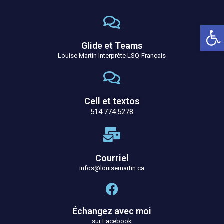
Ouv
Glide et Teams
Louise Martin Interprète LSQ-Français
Cell et textos
514.774.5278
Courriel
infos@louisemartin.ca
Échangez avec moi
sur Facebook