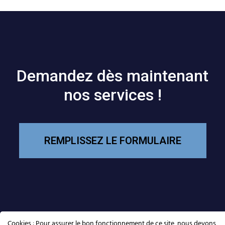
Demandez dès maintenant
nos services !
REMPLISSEZ LE FORMULAIRE
Cookies : Pour assurer le bon fonctionnement de ce site, nous devons